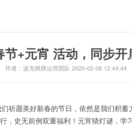
春节+元宵 活动，同步开
官方首页
作者：波克棋牌运营团队 2020-02-08 12:44:44
新闻资讯
们祈愿美好新春的节日，依然是我们积蓄
进行，史无前例双重福利！元宵猜灯谜，学
兑换奖品