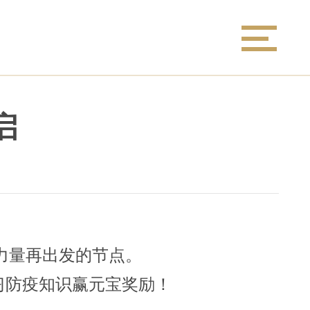
启
力量再出发的节点。
习防疫知识赢元宝奖励！