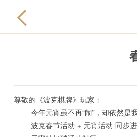
尊敬的《波克棋牌》玩家：
今年元宵虽不再“闹”，却依然是我
波克春节活动 + 元宵活动 同步