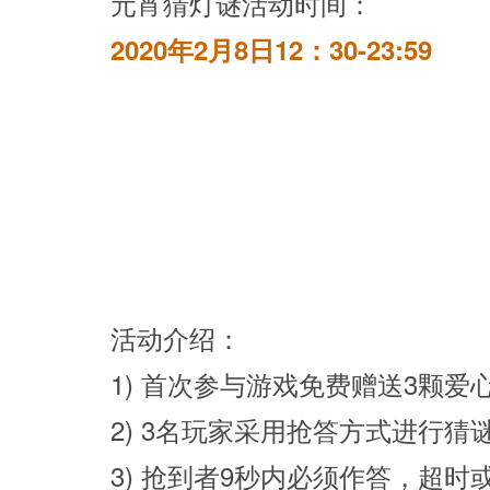
元宵猜灯谜活动时间：
2020年2月8日12：30-23:59
活动介绍：
1) 首次参与游戏免费赠送3颗爱
2) 3名玩家采用抢答方式进行猜
3) 抢到者9秒内必须作答，超时