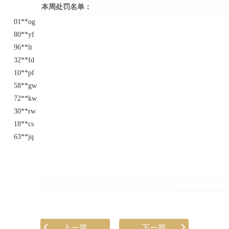
本周处罚名单：
01**og
80**yf
96**lt
32**fd
10**pf
58**gw
72**kw
30**rw
18**cs
63**jq
上一篇
下一篇