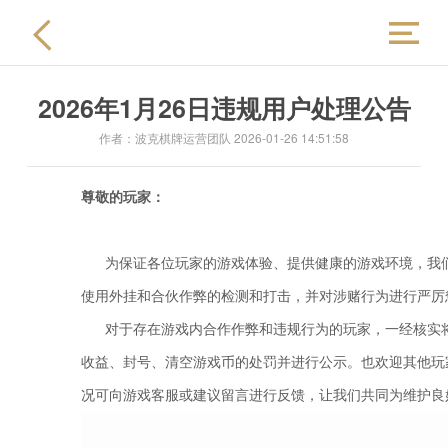
2026年1月26日违规用户处理公告
官方首页
作者：波克棋牌运营团队 2026-01-26 14:51:58
新闻资讯
尊敬的玩家：
兑换奖品
为保证各位玩家的游戏体验、提供健康的游戏环境，我
使用外挂和合伙作弊的检测和打击，并对涉赌行为进行严厉
在线反馈
对于存在游戏内合作作弊和违规行为的玩家，一经核实将
收益、封号、清空游戏币的处罚并进行公示。也欢迎其他玩
封禁公告
况可向游戏客服或建议留言进行反馈，让我们共同为维护良