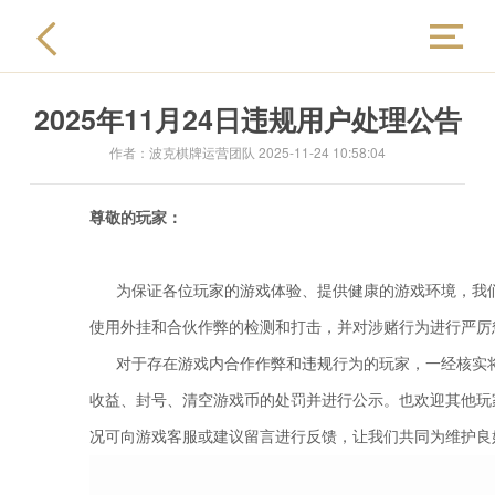
2025年11月24日违规用户处理公告
官方首页
作者：波克棋牌运营团队 2025-11-24 10:58:04
新闻资讯
尊敬的玩家：
兑换奖品
为保证各位玩家的游戏体验、提供健康的游戏环境，我
使用外挂和合伙作弊的检测和打击，并对涉赌行为进行严厉
在线反馈
对于存在游戏内合作作弊和违规行为的玩家，一经核实将
收益、封号、清空游戏币的处罚并进行公示。也欢迎其他玩
封禁公告
况可向游戏客服或建议留言进行反馈，让我们共同为维护良