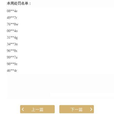
本周处罚名单：
08**4e
49**7r
76**8w
00**4o
31**4g
34**3n
96**8s
99**7a
98**9z
46**4r
上一篇
下一篇