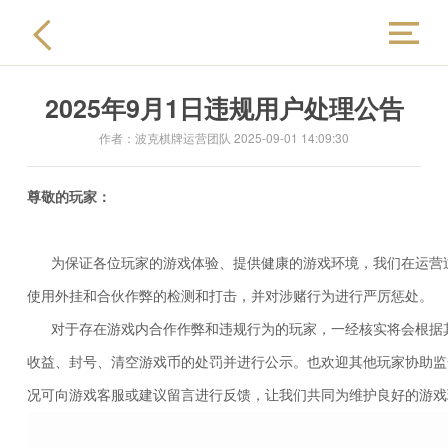
2025年9月1日违规用户处理公告
官方首页
作者：波克棋牌运营团队 2025-09-01 14:09:30
新闻资讯
尊敬的玩家：
兑换奖品
为保证各位玩家的游戏体验、提供健康的游戏环境，我们在运营
使用外挂和合伙作弊的检测和打击，并对涉赌行为进行严厉惩处。
在线反馈
对于存在游戏内合作作弊和违规行为的玩家，一经核实将会根据
收益、封号、清空游戏币的处罚并进行公示。也欢迎其他玩家协助监
封禁公告
况可向游戏客服或建议留言进行反馈，让我们共同为维护良好的游戏